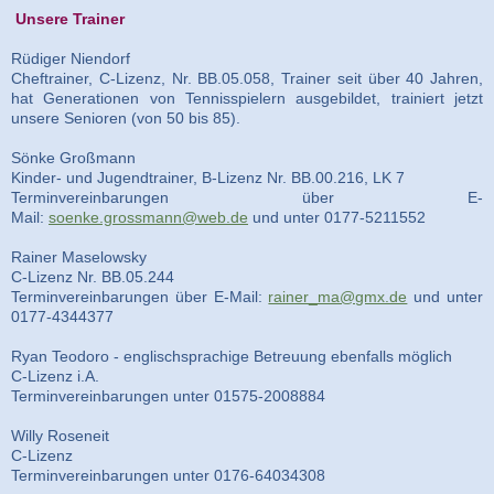
Unsere Trainer
Rüdiger Niendorf
Cheftrainer, C-Lizenz, Nr. BB.05.058, Trainer seit über 40 Jahren,
hat Generationen von Tennisspielern ausgebildet, trainiert jetzt
unsere Senioren (von 50 bis 85).
Sönke Großmann
Kinder- und Jugendtrainer, B-Lizenz Nr. BB.00.216, LK 7
Terminvereinbarungen über E-
Mail:
soenke.grossmann@web.de
und unter 0177-5211552
Rainer Maselowsky
C-Lizenz Nr. BB.05.244
Terminvereinbarungen über E-Mail:
rainer_ma@gmx.de
und unter
0177-4344377
Ryan Teodoro - englischsprachige Betreuung ebenfalls möglich
C-Lizenz i.A.
Terminvereinbarungen unter 01575-2008884
Willy Roseneit
C-Lizenz
Terminvereinbarungen unter 0176-64034308