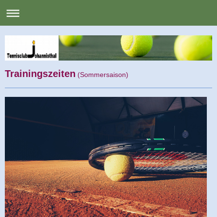
Trainingszeiten
(Sommersaison)